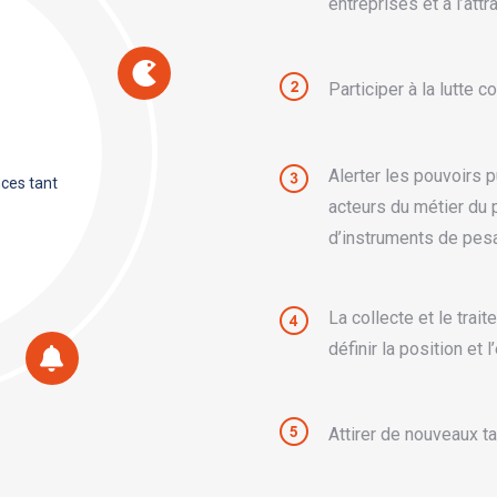
entreprises et à l’attra
Participer à la lutte 
Alerter les pouvoirs p
nces tant
acteurs du métier du
d’instruments de pesa
La collecte et le tra
définir la position et
Attirer de nouveaux ta