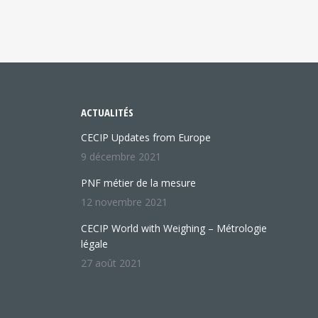
ACTUALITÉS
CECIP Updates from Europe
9 décembre 2021
PNF métier de la mesure
12 novembre 2021
CECIP World with Weighing – Métrologie
légale
27 août 2021