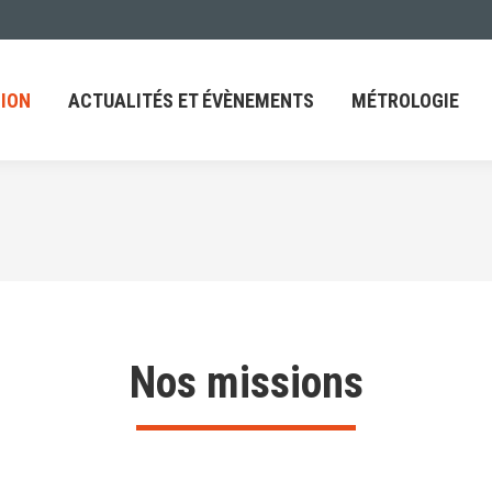
ACTUALITÉS ET ÉVÈNEMENTS
MÉTROLOGIE
FAQ
ION
ACTUALITÉS ET ÉVÈNEMENTS
MÉTROLOGIE
Nos missions