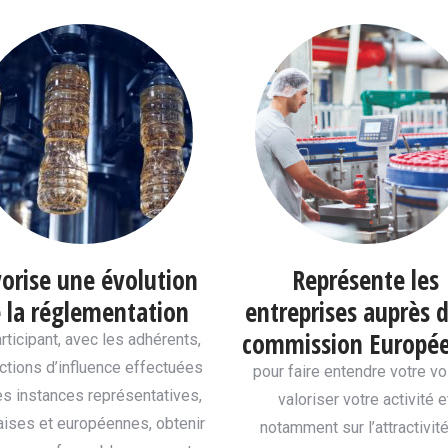
orise une évolution
Représente les
 la réglementation
entreprises auprès d
commission Europé
rticipant, avec les adhérents,
ctions d’influence effectuées
pour faire entendre votre vo
s instances représentatives,
valoriser votre activité e
aises et européennes, obtenir
notamment sur l’attractivit