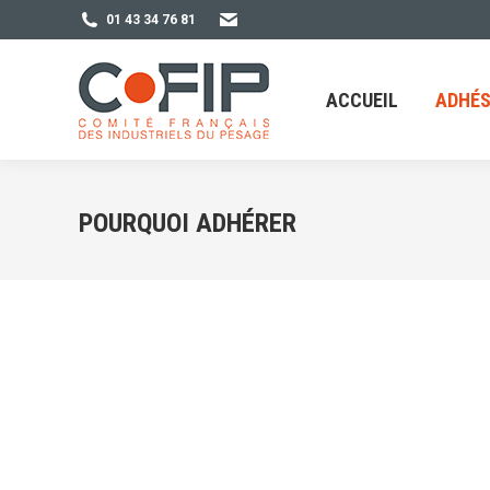
01 43 34 76 81
ACCUEIL
ADHÉSION
ACCUEIL
ADHÉS
POURQUOI ADHÉRER