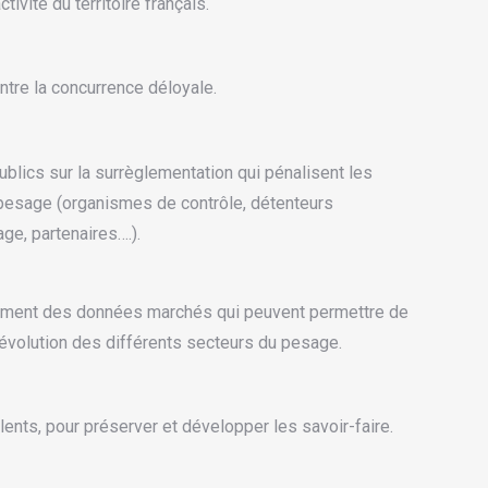
ctivité du territoire français.
contre la concurrence déloyale.
ublics sur la surrèglementation qui pénalisent les
 pesage (organismes de contrôle, détenteurs
ge, partenaires….).
itement des données marchés qui peuvent permettre de
 l’évolution des différents secteurs du pesage.
lents, pour préserver et développer les savoir-faire.