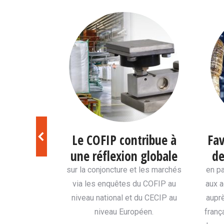
er
Le COFIP contribue à
Fav
une réflexion globale
de
sentativité du
sur la conjoncture et les marchés
en pa
via les enquêtes du COFIP au
aux a
niveau national et du CECIP au
auprè
niveau Européen.
franç