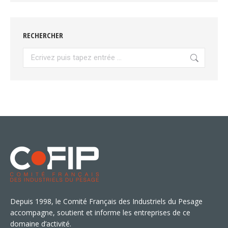
RECHERCHER
Recherche
:
Depuis 1998, le Comité Français des Industriels du Pesage
accompagne, soutient et informe les entreprises de ce
domaine d’activité.