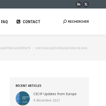
CONTACT
RECHERCHER
FAQ
CONTACT
RECHERCHER
 :
LISATIONS ADHÉRENTS
VOICI QUELQUES RÉALISATIONS DE NOS…
RECENT ARTICLES
CECIP Updates from Europe
9 décembre 2021