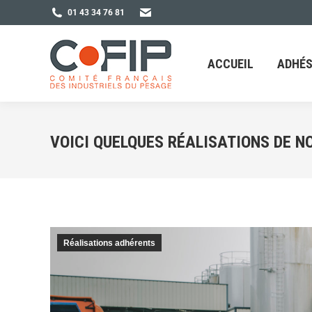
01 43 34 76 81
ACCUEIL
ADHÉSION
ACCUEIL
ADHÉS
VOICI QUELQUES RÉALISATIONS DE 
Réalisations adhérents