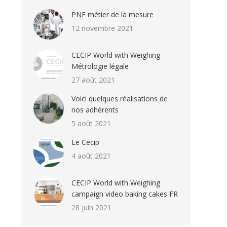
PNF métier de la mesure
12 novembre 2021
CECIP World with Weighing –
Métrologie légale
27 août 2021
Voici quelques réalisations de
nos adhérents
5 août 2021
Le Cecip
4 août 2021
CECIP World with Weighing
campaign video baking cakes FR
28 juin 2021