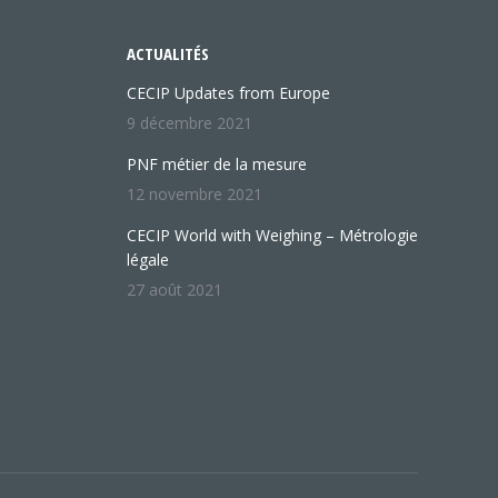
ACTUALITÉS
CECIP Updates from Europe
9 décembre 2021
PNF métier de la mesure
12 novembre 2021
CECIP World with Weighing – Métrologie
légale
27 août 2021