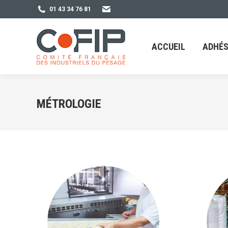
01 43 34 76 81
ACCUEIL
ADHÉSION
ACCUEIL
ADHÉS
MÉTROLOGIE