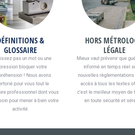
DÉFINITIONS &
HORS MÉTROLO
GLOSSAIRE
LÉGALE
aissez pas un mot ou une
Mieux vaut prévenir que guér
pression bloquer votre
informé en temps réel s
réhension ! Nous avons
nouvelles règlementations 
rtorié pour vous tout le
accès à tous les textes off
ire professionnel dont vous
c’est le meilleur moyen de t
oin pour mener à bien votre
en toute sécurité et séré
activité.