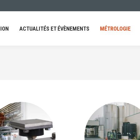
ACTUALITÉS ET ÉVÈNEMENTS
MÉTROLOGIE
FAQ
ION
ACTUALITÉS ET ÉVÈNEMENTS
MÉTROLOGIE