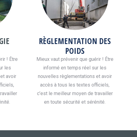
GIE
RÈGLEMENTATION DES
POIDS
ir ! Être
Mieux vaut prévenir que guérir ! Être
ur les
informé en temps réel sur les
et avoir
nouvelles règlementations et avoir
iciels,
accès à tous les textes officiels,
ravailler
c’est le meilleur moyen de travailler
nité.
en toute sécurité et sérénité.