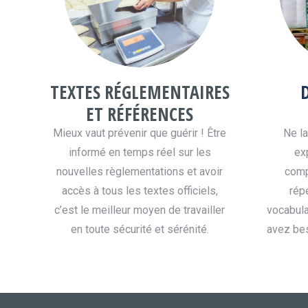
TEXTES RÉGLEMENTAIRES
ET RÉFÉRENCES
Mieux vaut prévenir que guérir ! Être
Ne l
informé en temps réel sur les
ex
nouvelles règlementations et avoir
comp
accès à tous les textes officiels,
répe
c’est le meilleur moyen de travailler
vocabula
en toute sécurité et sérénité.
avez bes