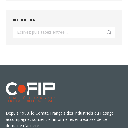
RECHERCHER
Recherche
:
Depuis 1998, le Comité Français des Industriels du Pesage
accompagne, soutient et informe les entreprises de ce
domaine d’activité.