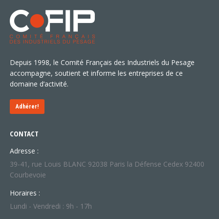
Depuis 1998, le Comité Français des Industriels du Pesage
accompagne, soutient et informe les entreprises de ce
domaine d’activité.
Adhérer!
CONTACT
Adresse :
39-41, rue Louis BLANC 92038 Paris la Défense Cedex 92400
Courbevoie
Horaires :
Lundi - Vendredi : 9h - 17h