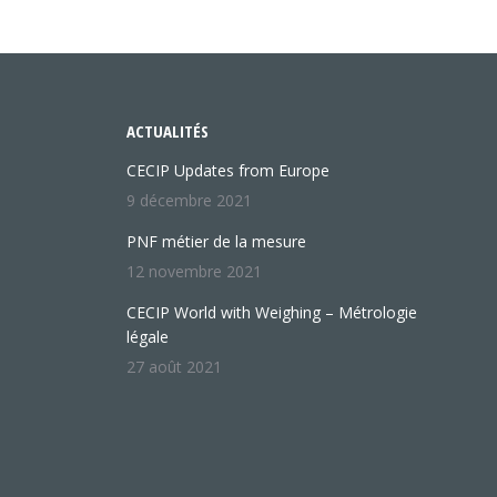
ACTUALITÉS
CECIP Updates from Europe
9 décembre 2021
PNF métier de la mesure
12 novembre 2021
CECIP World with Weighing – Métrologie
légale
27 août 2021