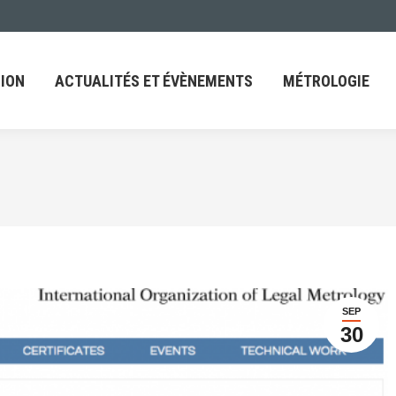
ACTUALITÉS ET ÉVÈNEMENTS
MÉTROLOGIE
FAQ
ION
ACTUALITÉS ET ÉVÈNEMENTS
MÉTROLOGIE
SEP
30