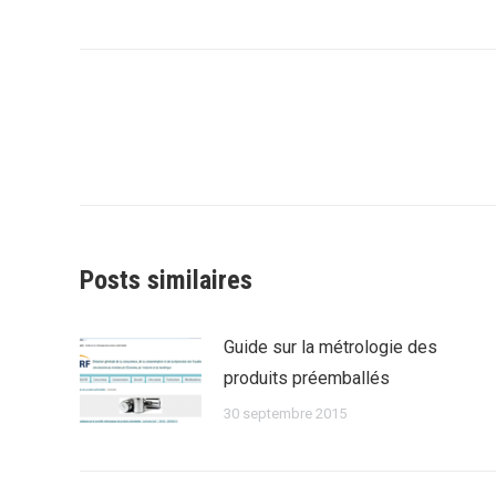
Navigation
article
Posts similaires
Guide sur la métrologie des
produits préemballés
30 septembre 2015