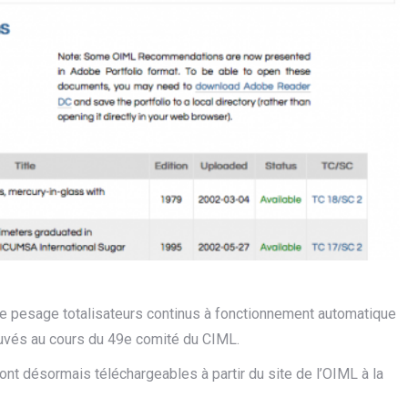
e pesage totalisateurs continus à fonctionnement automatique
ouvés au cours du 49e comité du CIML.
nt désormais téléchargeables à partir du site de l’OIML à la