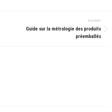
SUIVANT
Guide sur la métrologie des produits
Article
préemballés
suivant
: