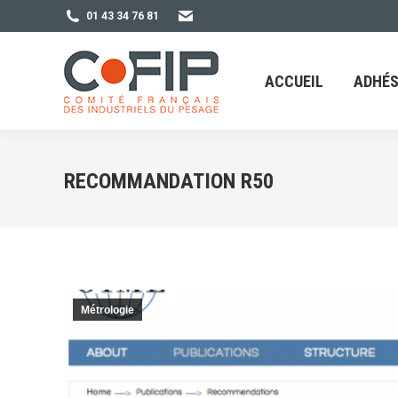
01 43 34 76 81
ACCUEIL
ADHÉSION
ACCUEIL
ADHÉS
RECOMMANDATION R50
Métrologie