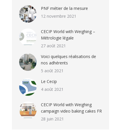
PNF métier de la mesure
12 novembre 2021
CECIP World with Weighing –
Métrologie légale
27 août 2021
Voici quelques réalisations de
nos adhérents
5 août 2021
Le Cecip
4 août 2021
CECIP World with Weighing
campaign video baking cakes FR
28 juin 2021