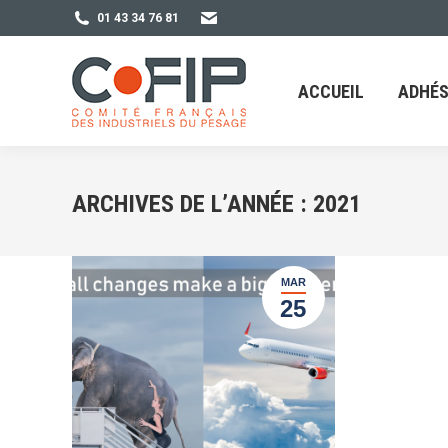
01 43 34 76 81
ACCUEIL
ADHÉSION
ACCUEIL
ADHÉS
ARCHIVES DE L’ANNÉE :
2021
MAR
25