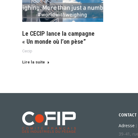
Le CECIP lance la campagne
« Un monde où l’on pèse”
Cecip
Lire la suite
CONTACT
Adresse :
39-41, ru