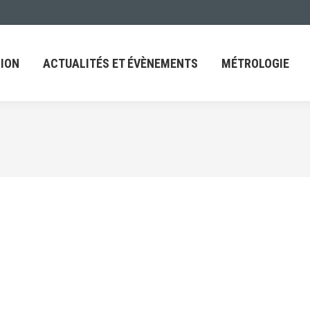
ACTUALITÉS ET ÉVÈNEMENTS
MÉTROLOGIE
FAQ
ION
ACTUALITÉS ET ÉVÈNEMENTS
MÉTROLOGIE